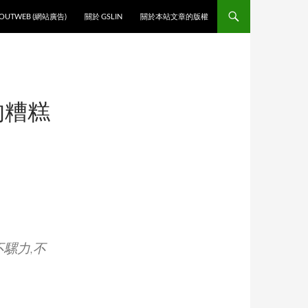
O CONTENT
OUTWEB (網站廣告)
關於 GSLIN
關於本站文章的版權
的糟糕
:不騾力,不