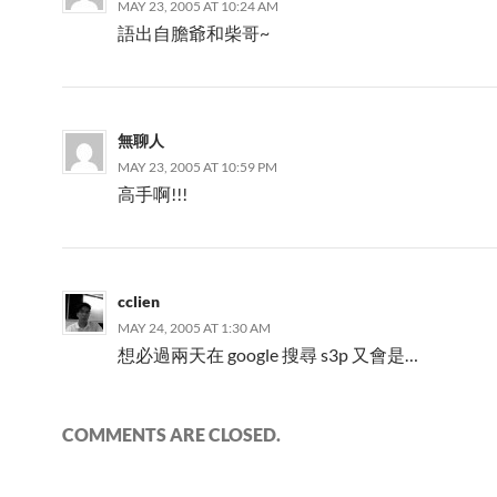
MAY 23, 2005 AT 10:24 AM
語出自膽爺和柴哥~
無聊人
MAY 23, 2005 AT 10:59 PM
高手啊!!!
cclien
MAY 24, 2005 AT 1:30 AM
想必過兩天在 google 搜尋 s3p 又會是…
COMMENTS ARE CLOSED.