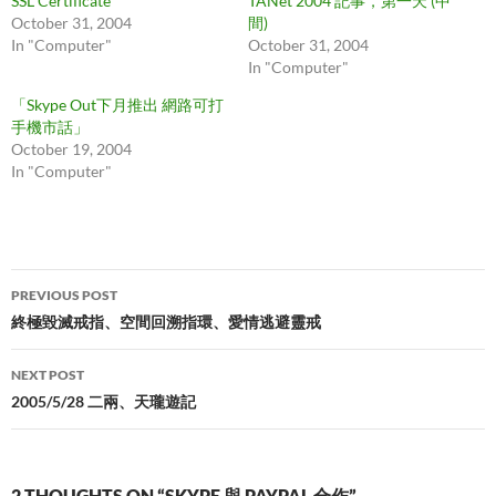
SSL Certificate
TANet 2004 記事，第一天 (中
October 31, 2004
間)
In "Computer"
October 31, 2004
In "Computer"
「Skype Out下月推出 網路可打
手機市話」
October 19, 2004
In "Computer"
Post
PREVIOUS POST
navigation
終極毀滅戒指、空間回溯指環、愛情逃避靈戒
NEXT POST
2005/5/28 二兩、天瓏遊記
2 THOUGHTS ON “SKYPE 與 PAYPAL 合作”