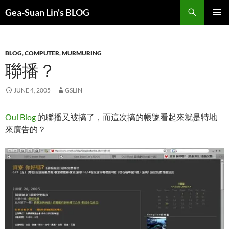
Search
Gea-Suan Lin's BLOG
SKIP
PRIMAR
TO
MENU
CONTENT
BLOG
,
COMPUTER
,
MURMURING
聯播？
JUNE 4, 2005
GSLIN
Oui Blog
的聯播又被搞了，而這次搞的帳號看起來就是特地
來廣告的？