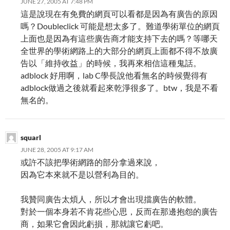
JUNE 27, 2005 AT 7:48 PM
這是說現在有免費的網頁可以看都是因為有廣告的原因
嗎？Doubleclick 可能是想太多了。難道學術單位的網頁
上面也是因為有這些廣告商才能支持下去的嗎？等哪天
全世界的學術網路上的大部分的網頁上面都不得不放廣
告以「維持收益」的時候，我再來相信這種鬼話。
adblock 好用啊，lab C學長說他看無名的時候覺得有
adblock做過之後就看起來乾淨很多了。btw，我是不看
無名的。
squarl
JUNE 28, 2005 AT 9:17 AM
或許不該把學術網路的部分拿過來說，
因為它本來就不是以營利為目的。
我贊同廣告太煩人，所以才會出現擋廣告的軟體。
對於一個本身若不肯花些心思，反而在那邊抱怨的廣告
商，如果它會因此虧損，那就讓它虧吧。