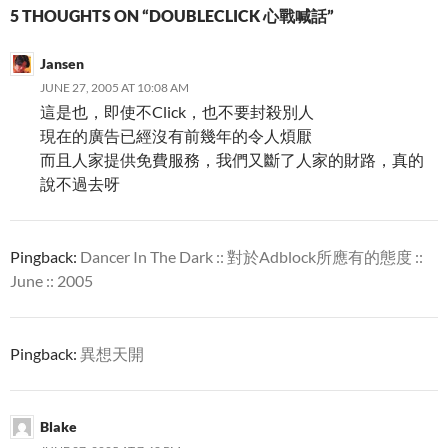
5 THOUGHTS ON “DOUBLECLICK 心戰喊話”
Jansen
JUNE 27, 2005 AT 10:08 AM
這是也，即使不Click，也不要封殺別人
現在的廣告已經沒有前幾年的令人煩厭
而且人家提供免費服務，我們又斷了人家的財路，真的
說不過去呀
Pingback:
Dancer In The Dark :: 對於Adblock所應有的態度 ::
June :: 2005
Pingback:
異想天開
Blake