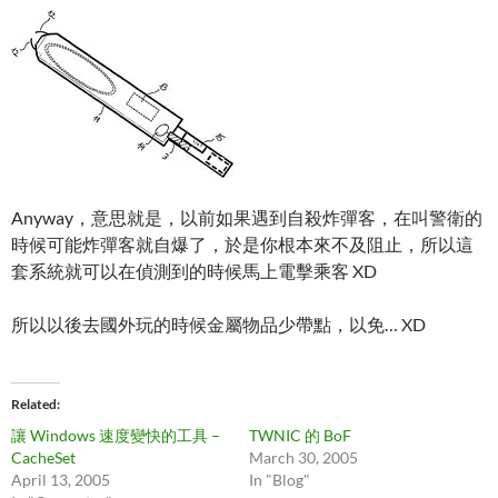
Anyway，意思就是，以前如果遇到自殺炸彈客，在叫警衛的
時候可能炸彈客就自爆了，於是你根本來不及阻止，所以這
套系統就可以在偵測到的時候馬上電擊乘客 XD
所以以後去國外玩的時候金屬物品少帶點，以免… XD
Related
讓 Windows 速度變快的工具 –
TWNIC 的 BoF
CacheSet
March 30, 2005
April 13, 2005
In "Blog"