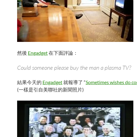
然後
Engadget
在下面評論：
Could someone please buy the man a plasma TV?
結果今天的
Engadget
就報導了 “
Sometimes wishes do co
(一樣是引自美聯社的新聞照片)