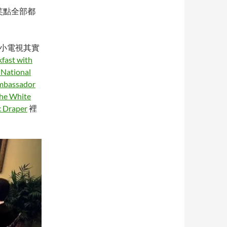
，笑點全部都
那台小電視其實
fast with
 National
ambassador
 the White
c Draper
裡