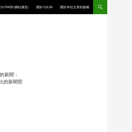
O CONTENT
OUTWEB (網站廣告)
關於 GSLIN
關於本站文章的版權
的新聞：
社的新聞照