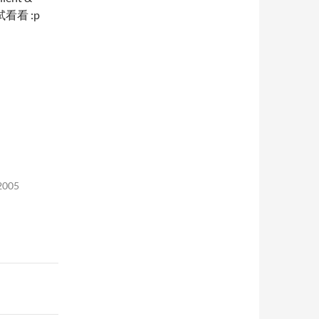
看看 :p
 2005
"