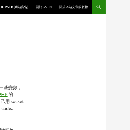
O CONTENT
OUTWEB (網站廣告)
關於 GSLIN
關於本站文章的版權
一些變數，
PHP
的
己用 socket
code…
ent &