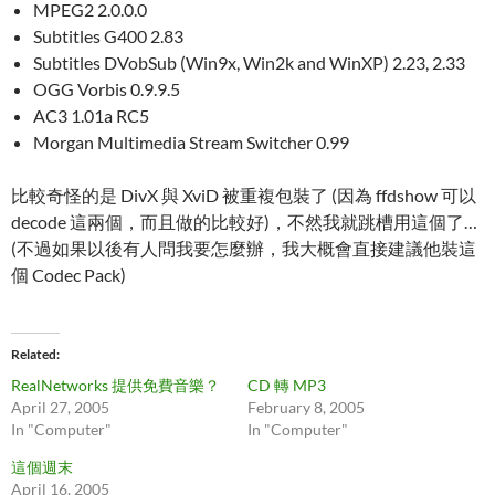
MPEG2 2.0.0.0
Subtitles G400 2.83
Subtitles DVobSub (Win9x, Win2k and WinXP) 2.23, 2.33
OGG Vorbis 0.9.9.5
AC3 1.01a RC5
Morgan Multimedia Stream Switcher 0.99
比較奇怪的是 DivX 與 XviD 被重複包裝了 (因為 ffdshow 可以
decode 這兩個，而且做的比較好)，不然我就跳槽用這個了…
(不過如果以後有人問我要怎麼辦，我大概會直接建議他裝這
個 Codec Pack)
Related
RealNetworks 提供免費音樂？
CD 轉 MP3
April 27, 2005
February 8, 2005
In "Computer"
In "Computer"
這個週末
April 16, 2005