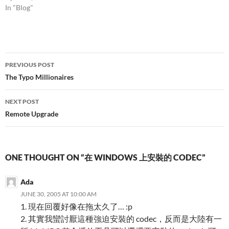
In "Blog"
Post
PREVIOUS POST
navigation
The Typo Millionaires
NEXT POST
Remote Upgrade
ONE THOUGHT ON “在 WINDOWS 上安裝的 CODEC”
Ada
JUNE 30, 2005 AT 10:00 AM
1. 現在回覆好像在拖太久了… :p
2. 其實我蠻討厭這種強迫安裝的 codec，反而是大陸有一