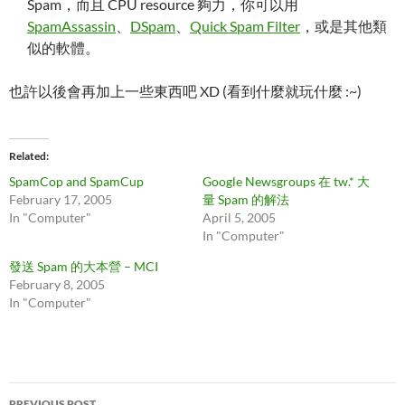
Spam，而且 CPU resource 夠力，你可以用
SpamAssassin
、
DSpam
、
Quick Spam Filter
，或是其他類
似的軟體。
也許以後會再加上一些東西吧 XD (看到什麼就玩什麼 :~)
Related
SpamCop and SpamCup
Google Newsgroups 在 tw.* 大
February 17, 2005
量 Spam 的解法
In "Computer"
April 5, 2005
In "Computer"
發送 Spam 的大本營 – MCI
February 8, 2005
In "Computer"
Post
PREVIOUS POST