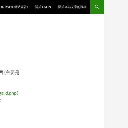
O CONTENT
OUTWEB (網站廣告)
關於 GSLIN
關於本站文章的版權
 (主要是
ge_d.php?
c