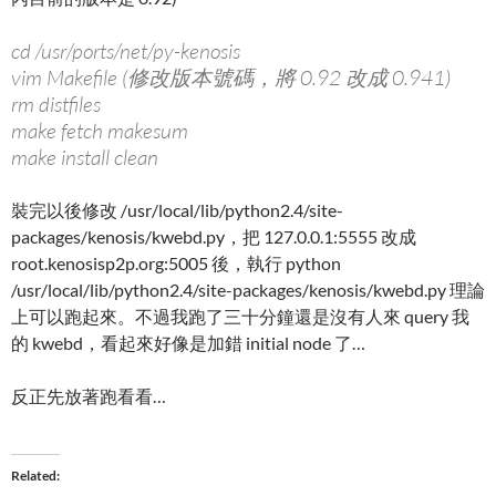
cd /usr/ports/net/py-kenosis
vim Makefile (修改版本號碼，將 0.92 改成 0.941)
rm distfiles
make fetch makesum
make install clean
裝完以後修改 /usr/local/lib/python2.4/site-
packages/kenosis/kwebd.py，把 127.0.0.1:5555 改成
root.kenosisp2p.org:5005 後，執行 python
/usr/local/lib/python2.4/site-packages/kenosis/kwebd.py 理論
上可以跑起來。不過我跑了三十分鐘還是沒有人來 query 我
的 kwebd，看起來好像是加錯 initial node 了…
反正先放著跑看看…
Related