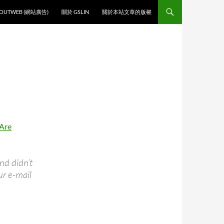
O CONTENT
OUTWEB (網站廣告)
關於 GSLIN
關於本站文章的版權
 Are
nd didn’t
ur e-mail