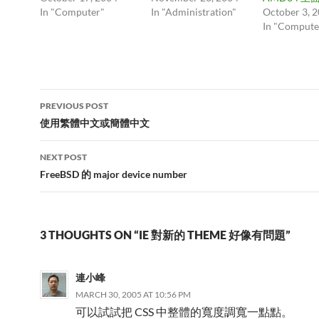
In "Computer"
In "Administration"
October 3, 
In "Compute
Post
PREVIOUS POST
navigation
使用繁體中文或簡體中文
NEXT POST
FreeBSD 的 major device number
3 THOUGHTS ON “IE 對新的 THEME 好像有問題”
連小峰
MARCH 30, 2005 AT 10:56 PM
可以試試把 CSS 中整體的寬度調寬一點點。