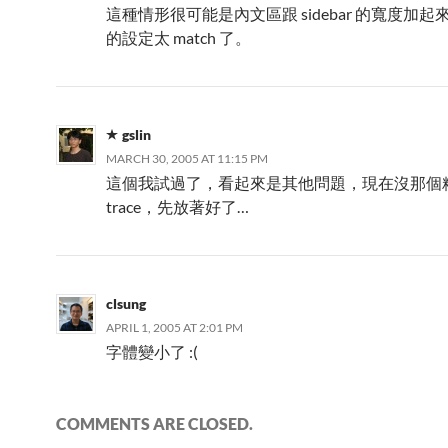
這種情形很可能是內文區跟 sidebar 的寬度加
的設定太 match 了。
gslin
MARCH 30, 2005 AT 11:15 PM
這個我試過了，看起來是其他問題，現在沒那個
trace，先放著好了…
clsung
APRIL 1, 2005 AT 2:01 PM
字體變小了 :(
COMMENTS ARE CLOSED.