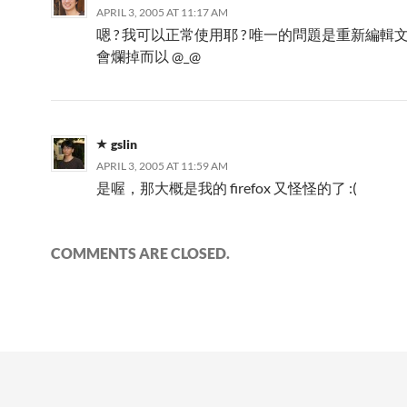
APRIL 3, 2005 AT 11:17 AM
嗯 ? 我可以正常使用耶 ? 唯一的問題是重新編輯
會爛掉而以 @_@
gslin
APRIL 3, 2005 AT 11:59 AM
是喔，那大概是我的 firefox 又怪怪的了 :(
COMMENTS ARE CLOSED.