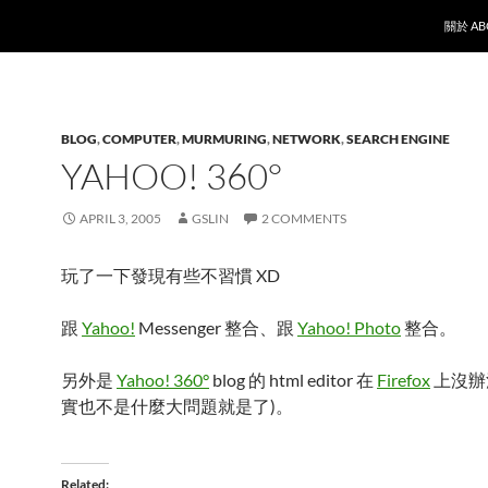
SKIP T
關於 AB
BLOG
,
COMPUTER
,
MURMURING
,
NETWORK
,
SEARCH ENGINE
YAHOO! 360°
APRIL 3, 2005
GSLIN
2 COMMENTS
玩了一下發現有些不習慣 XD
跟
Yahoo!
Messenger 整合、跟
Yahoo! Photo
整合。
另外是
Yahoo! 360°
blog 的 html editor 在
Firefox
上沒辦
實也不是什麼大問題就是了)。
Related