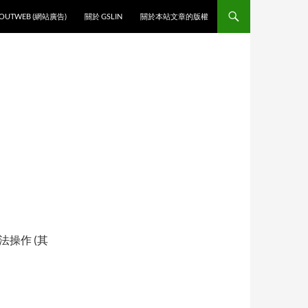
O CONTENT
OUTWEB (網站廣告)
關於 GSLIN
關於本站文章的版權
法操作 (其