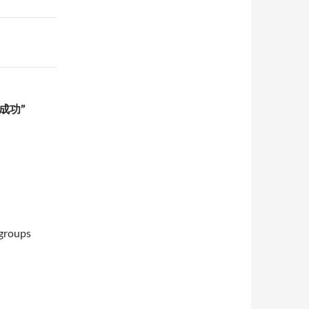
為成功”
oups