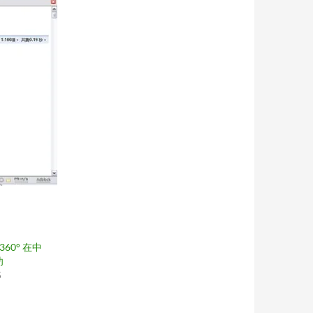
 360° 在中
功
5