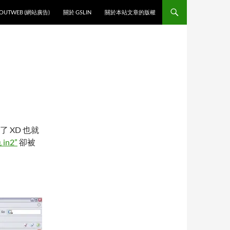
O CONTENT
OUTWEB (網站廣告)
關於 GSLIN
關於本站文章的版權
了 XD 也就
 in2”
卻被