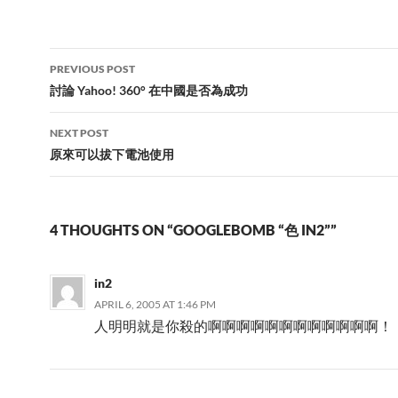
Post
PREVIOUS POST
navigation
討論 Yahoo! 360° 在中國是否為成功
NEXT POST
原來可以拔下電池使用
4 THOUGHTS ON “GOOGLEBOMB “色 IN2””
in2
APRIL 6, 2005 AT 1:46 PM
人明明就是你殺的啊啊啊啊啊啊啊啊啊啊啊啊！