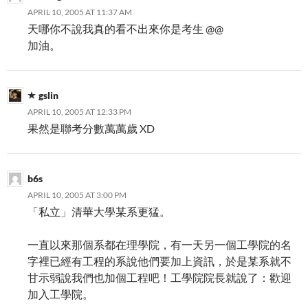
APRIL 10, 2005 AT 11:37 AM
天哪你不說我真的看不出來你是考生 @@
加油。
gslin
APRIL 10, 2005 AT 12:33 PM
果然是聯考分數萬萬歲 XD
b6s
APRIL 10, 2005 AT 3:00 PM
「私立」清華大學某系更猛。
一直以來那個系都在理學院，有一天另一個工學院的名
字裡已經有工程的系說他們要加上資訊，於是某系就不
甘示弱說我們也加個工程吧！工學院院長就說了：歡迎
加入工學院。