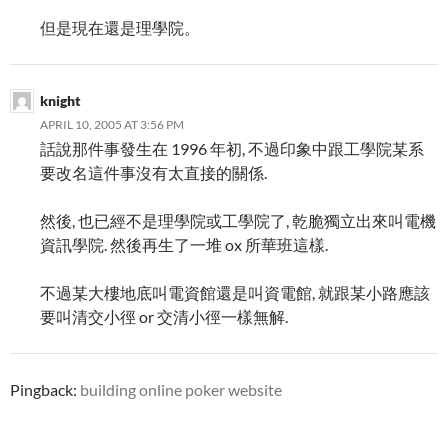
但是現在還是理學院。
knight
APRIL 10, 2005 AT 3:56 PM
話說那件事發生在 1996 年初, 不過印象中跟工學院某系
要改名這件事沒有太直接的關係.
然後, 也已經不是理學院或工學院了, 乾脆獨立出來叫電機
資訊學院. 然後再生了一堆 ox 所華班這樣.
不過某大樓地底叫電資館還是叫資電館, 就跟某小路應該
要叫清交小徑 or 交清小徑一樣無解.
Pingback:
building online poker website