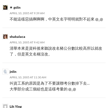
gslin
APRIL 10, 2005 AT 9:39 AM
不能這樣惡搞啊啊啊，中英文名字明明就對不起來 @_@
shakalaca
APRIL 10, 2005 AT 9:42 AM
清華本來是資科後來聽說改名豬公分數比較高所以就改
了，但是英文名稱沒改。
jnlin
APRIL 10, 2005 AT 11:30 AM
叫資工系的原因是為了不要讓聯考分數掉下去…
大學部分成三個組也是這樣考量的 @_@
Lih Ying