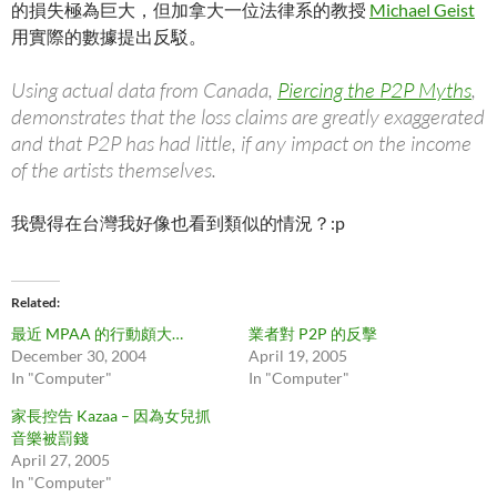
的損失極為巨大，但加拿大一位法律系的教授
Michael Geist
用實際的數據提出反駁。
Using actual data from Canada,
Piercing the P2P Myths
,
demonstrates that the loss claims are greatly exaggerated
and that P2P has had little, if any impact on the income
of the artists themselves.
我覺得在台灣我好像也看到類似的情況？:p
Related
最近 MPAA 的行動頗大…
業者對 P2P 的反擊
December 30, 2004
April 19, 2005
In "Computer"
In "Computer"
家長控告 Kazaa – 因為女兒抓
音樂被罰錢
April 27, 2005
In "Computer"