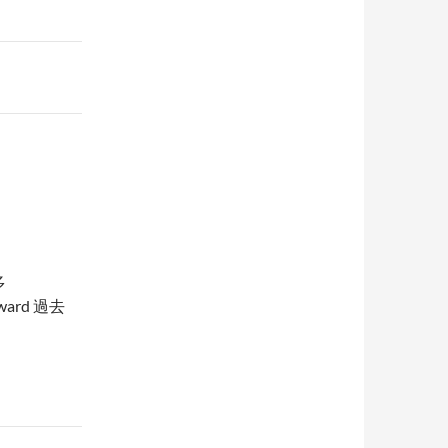
多
ward 過去