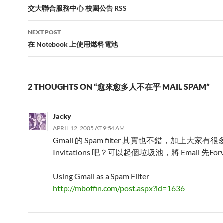
交大聯合服務中心 校園公告 RSS
NEXT POST
在 Notebook 上使用燃料電池
2 THOUGHTS ON “愈來愈多人不在乎 MAIL SPAM”
Jacky
APRIL 12, 2005 AT 9:54 AM
Gmail 的 Spam filter 其實也不錯，加上大家有很
Invitations 吧？可以起個垃圾池，將 Email 先For
Using Gmail as a Spam Filter
http://mboffin.com/post.aspx?id=1636