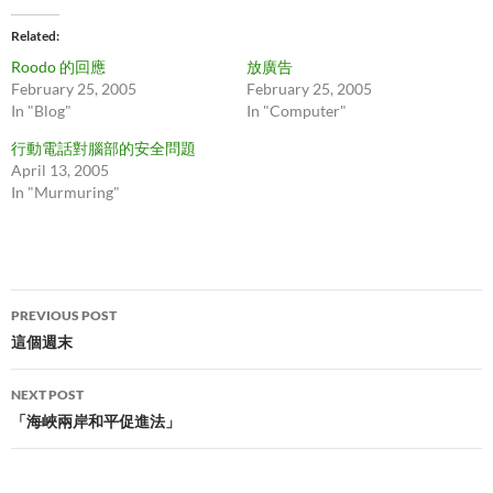
Related
Roodo 的回應
放廣告
February 25, 2005
February 25, 2005
In "Blog"
In "Computer"
行動電話對腦部的安全問題
April 13, 2005
In "Murmuring"
Post
PREVIOUS POST
navigation
這個週末
NEXT POST
「海峽兩岸和平促進法」