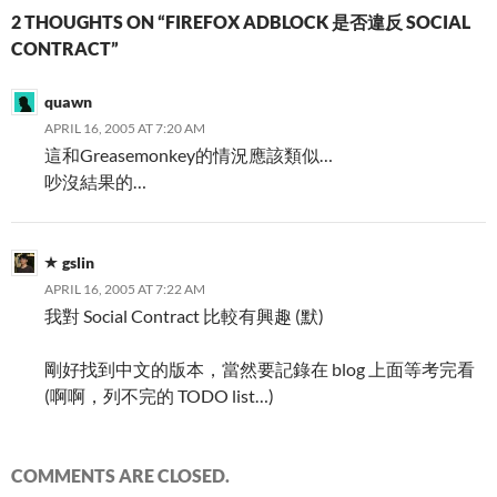
2 THOUGHTS ON “FIREFOX ADBLOCK 是否違反 SOCIAL
CONTRACT”
quawn
APRIL 16, 2005 AT 7:20 AM
這和Greasemonkey的情況應該類似…
吵沒結果的…
gslin
APRIL 16, 2005 AT 7:22 AM
我對 Social Contract 比較有興趣 (默)
剛好找到中文的版本，當然要記錄在 blog 上面等考完看
(啊啊，列不完的 TODO list…)
COMMENTS ARE CLOSED.