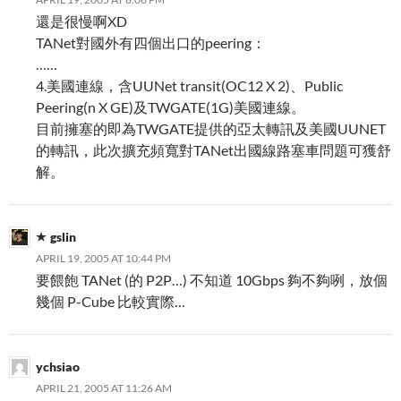
還是很慢啊XD
TANet對國外有四個出口的peering：
……
4.美國連線，含UUNet transit(OC12 X 2)、Public
Peering(n X GE)及TWGATE(1G)美國連線。
目前擁塞的即為TWGATE提供的亞太轉訊及美國UUNET
的轉訊，此次擴充頻寬對TANet出國線路塞車問題可獲舒
解。
gslin
APRIL 19, 2005 AT 10:44 PM
要餵飽 TANet (的 P2P…) 不知道 10Gbps 夠不夠咧，放個
幾個 P-Cube 比較實際…
ychsiao
APRIL 21, 2005 AT 11:26 AM