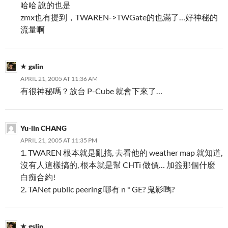
哈哈 說的也是
zmx也有提到，TWAREN->TWGate的也滿了…好神秘的
流量啊
gslin
APRIL 21, 2005 AT 11:36 AM
有很神秘嗎？放台 P-Cube 就會下來了…
Yu-lin CHANG
APRIL 21, 2005 AT 11:35 PM
1. TWAREN 根本就是亂搞, 去看他的 weather map 就知道,
沒有人這樣搞的, 根本就是幫 CHTi 做價… 加簽那個什麼
白痴合約!
2. TANet public peering 哪有 n * GE? 鬼影嗎?
gslin