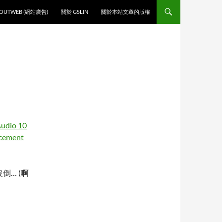
O CONTENT
OUTWEB (網站廣告)
關於 GSLIN
關於本站文章的版權
Audio 10
cement
… (啊