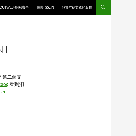
O CONTENT
OUTWEB (網站廣告)
關於 GSLIN
關於本站文章的版權
NT
是第二個支
blog
看到消
sed: