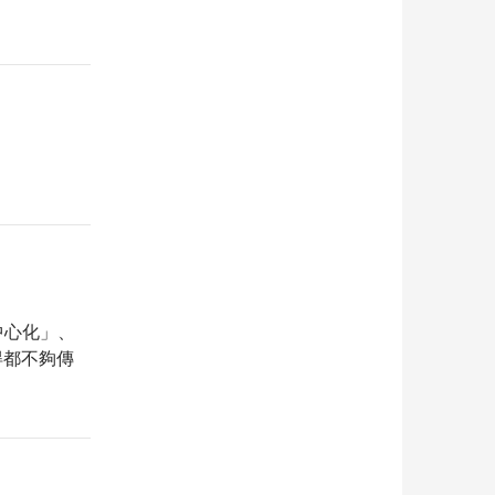
去中心化」、
覺得都不夠傳