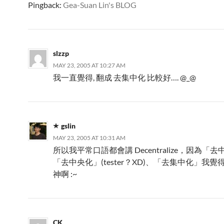
Pingback:
Gea-Suan Lin's BLOG
slzzp
MAY 23, 2005 AT 10:27 AM
我一直覺得, 翻成 去集中化 比較好…. @_@
gslin
MAY 23, 2005 AT 10:31 AM
所以我平常口語都會講 Decentralize，因為「
「去中央化」(tester？XD)、「去集中化」我
神啊 :~
CK