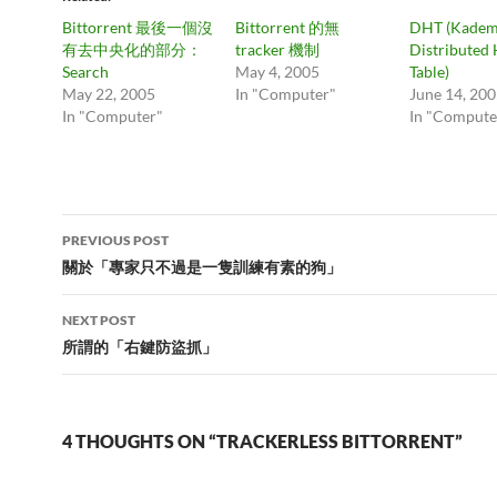
Bittorrent 最後一個沒
Bittorrent 的無
DHT (Kadem
有去中央化的部分：
tracker 機制
Distributed
Search
May 4, 2005
Table)
May 22, 2005
In "Computer"
June 14, 20
In "Computer"
In "Compute
Post
PREVIOUS POST
navigation
關於「專家只不過是一隻訓練有素的狗」
NEXT POST
所謂的「右鍵防盜抓」
4 THOUGHTS ON “TRACKERLESS BITTORRENT”