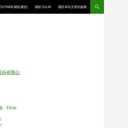
O CONTENT
OUTWEB (網站廣告)
關於 GSLIN
關於本站文章的版權
股份有限公
維修、Flickr
5
r"