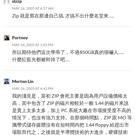
slzzp
MAY 26, 2005 AT 6:57 AM
Zip 就是窩在那邊自己搞, 才搞不出什麼名堂來…..
Portnoy
MAY 26, 2005 AT 1:05 PM
所以期待他們這次學乖了，不過850GB真的很嚇人…..
什麼紅藍光都被幹掉了吧….
Morton Lin
MAY 26, 2005 AT 4:42 PM
我的淺見是，當初 ZIP 會死主要是因為用戶設備價格太
高，其中包含了 ZIP 的磁片相較於一般 1.44 的磁片來說
是貴上太多太多，加上 PC 系統大廠在市場接受度不高的
情況下，也沒有強力支持。在那個時間點，ZIP 跟 MO 等
攜帶式儲存媒體沒有在短時間內把 1.44 floppy 給趕出市
場取而代之，之後就是半導體技術的大進步，硬碟技術