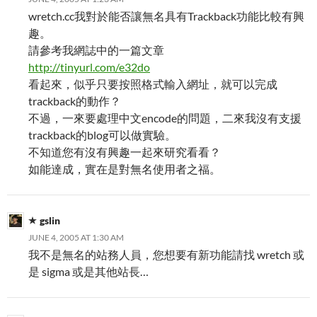
wretch.cc我對於能否讓無名具有Trackback功能比較有興
趣。
請參考我網誌中的一篇文章
http://tinyurl.com/e32do
看起來，似乎只要按照格式輸入網址，就可以完成
trackback的動作？
不過，一來要處理中文encode的問題，二來我沒有支援
trackback的blog可以做實驗。
不知道您有沒有興趣一起來研究看看？
如能達成，實在是對無名使用者之福。
gslin
JUNE 4, 2005 AT 1:30 AM
我不是無名的站務人員，您想要有新功能請找 wretch 或
是 sigma 或是其他站長…