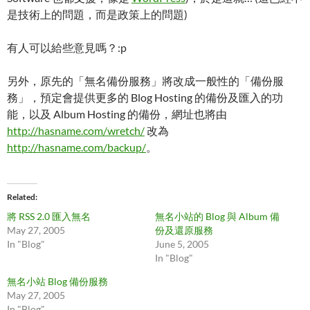
是技術上的問題，而是政策上的問題)
有人可以給些意見嗎？:p
另外，原先的「無名備份服務」將改成一般性的「備份服
務」，預定會提供更多的 Blog Hosting 的備份及匯入的功
能，以及 Album Hosting 的備份，網址也將由
http://hasname.com/wretch/
改為
http://hasname.com/backup/
。
Related
將 RSS 2.0 匯入無名
無名小站的 Blog 與 Album 備
May 27, 2005
份及還原服務
In "Blog"
June 5, 2005
In "Blog"
無名小站 Blog 備份服務
May 27, 2005
In "Blog"