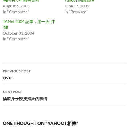
利用 Flickr 備份資料
Yahoo! 網路相簿
August 6, 2005
June 17, 2005
In "Computer"
In "Browser"
TANet 2004 記事，第一天 (中
間)
October 31, 2004
In "Computer"
Post
PREVIOUS POST
navigation
OSXi
NEXT POST
換發身份證按指紋的事情
ONE THOUGHT ON “YAHOO! 相簿”