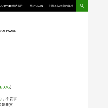
O CONTENT
OUTWEB (網站廣告)
關於 GSLIN
關於本站文章的版權
SOFTWARE
s BLOG
)
a
)，不管事
 慢是事實，