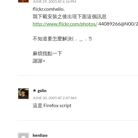
JUNE 29, 2005 AT 6:16 PM
flickr.comhello.
我下載安裝之後出現下面這個訊息
http://www.flickr.com/photos/
44089266@N00/2
不知道要怎麼解決(．＿．?)
麻煩指點一下
謝謝>
gslin
JUNE 30, 2005 AT 2:47 AM
這是 Firefox script
kenliao