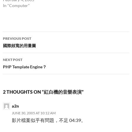
In "Computer"
Post
PREVIOUS POST
navigation
國際頻寬的用量圖
NEXT POST
PHP Template Engine？
2 THOUGHTS ON “紅白機的音樂表演”
a2n
JUNE 30, 2005 AT 10:12 AM
影片檔案似乎有問題，不足 04:39。