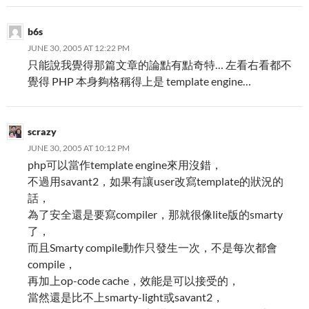
b6s
JUNE 30, 2005 AT 12:22 PM
只能說我覺得那篇文章的論點有點奇特… 左看右看都不
覺得 PHP 本身夠格稱得上是 template engine…
scrazy
JUNE 30, 2005 AT 10:12 PM
php可以當作template engine來用沒錯，
不過用savant2，如果有讓user改寫template的狀況的
話，
為了安全還是要寫compiler，那就很像lite版的smarty
了，
而且Smarty compile動作只發生一次，不是每次都會
compile，
再加上op-code cache，效能是可以接受的，
當然還是比不上smarty-light或savant2，