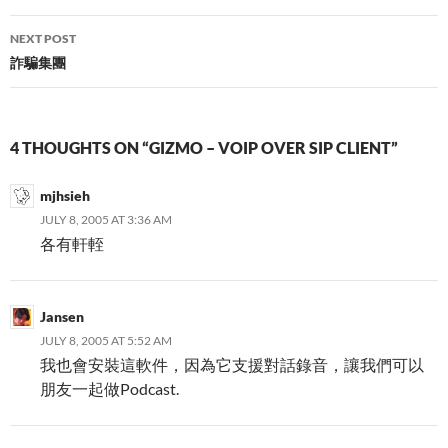
NEXT POST
詐騙集團
4 THOUGHTS ON “GIZMO – VOIP OVER SIP CLIENT”
mjhsieh
JULY 8, 2005 AT 3:36 AM
各有軒輊
Jansen
JULY 8, 2005 AT 5:52 AM
我也會安裝這軟件，因為它支援對話錄音，讓我們可以
朋友一起做Podcast.