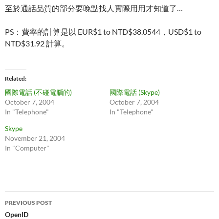
至於通話品質的部分要晚點找人實際用用才知道了…
PS：費率的計算是以 EUR$1 to NTD$38.0544，USD$1 to
NTD$31.92 計算。
Related
國際電話 (不碰電腦的)
國際電話 (Skype)
October 7, 2004
October 7, 2004
In "Telephone"
In "Telephone"
Skype
November 21, 2004
In "Computer"
Post
PREVIOUS POST
navigation
OpenID