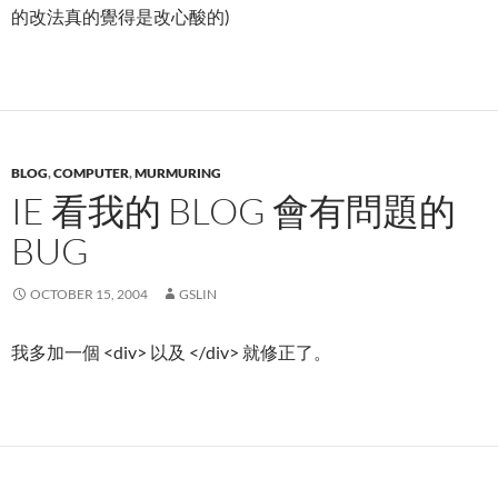
的改法真的覺得是改心酸的)
BLOG
,
COMPUTER
,
MURMURING
IE 看我的 BLOG 會有問題的
BUG
OCTOBER 15, 2004
GSLIN
我多加一個 <div> 以及 </div> 就修正了。