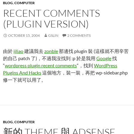
BLOG
,
COMPUTER
RECENT COMMENTS
(PLUGIN VERSION)
OCTOBER 15, 2004
GSLIN
2 COMMENTS
由於
ijliao
建議我去
zonble
那邊找 plugin 裝 (這樣就不用辛苦
的自己 patch 了)，不過我沒找到 :p 於是我用
Google
找
“
wordpress plugin recent comments
“，找到
WordPress
Plugins And Hacks
這個地方，裝一裝，再把 wp-sidebar.php
修一下就可以用了。
BLOG
,
COMPUTER
新的 THEME 與 ADSENSE