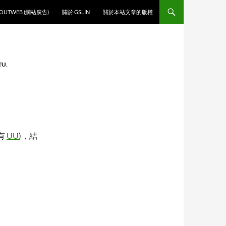
O CONTENT
OUTWEB (網站廣告)
關於 GSLIN
關於本站文章的版權
TU
,
有
UU
)，結