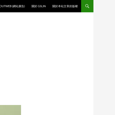
O CONTENT
OUTWEB (網站廣告)
關於 GSLIN
關於本站文章的版權