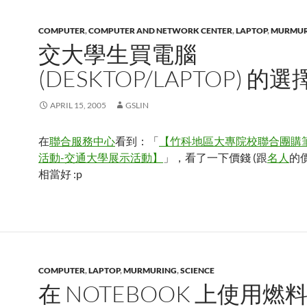
COMPUTER
,
COMPUTER AND NETWORK CENTER
,
LAPTOP
,
MURMUR
交大學生買電腦
(DESKTOP/LAPTOP) 的
APRIL 15, 2005
GSLIN
在
聯合服務中心
看到：「
【竹科地區大專院校聯合團購
活動-交通大學展示活動】
」，看了一下價錢 (跟
名人
的價
相當好 :p
COMPUTER
,
LAPTOP
,
MURMURING
,
SCIENCE
在 NOTEBOOK 上使用燃