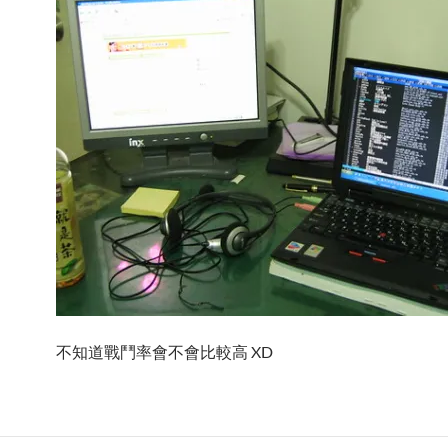
不知道戰鬥率會不會比較高 XD