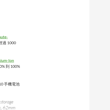
nute-
過 1000
hium-Ion
% 到 100%
610 手機電池
 storage
ick, 62mm