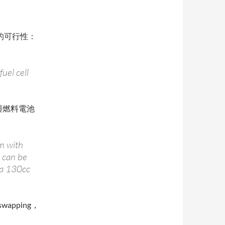
池的可行性：
uel cell
與燃料電池
m with
h can be
 a 130cc
pping，