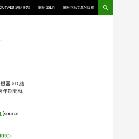
O CONTENT
OUTWEB (網站廣告)
關於 GSLIN
關於本站文章的版權
R
,
裝機器 XD 結
了，這樣過年期間就
t
(source
RRC)