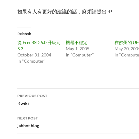
如果有人有更好的建議的話，麻煩請提出 :P
Related
從 FreeBSD 5.0 升級到
機器不穩定
在佛州的 UF
5.3
May 1, 2005
May 20, 200
October 31, 2004
In "Computer"
In "Compute
In "Computer"
Post
PREVIOUS POST
navigation
Kwiki
NEXT POST
jabbot blog